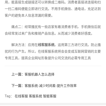
用，能直接生成链接还可以转换成二维码。消费者直接进连接和扫
一扫二维码便能立即进行交流。不用手机微信、通电话，充足达到
客户的避免本人信息泄漏的需要。
痛点二：经常搔扰有一些店家有着消费者手机、手机微信后就
会经常发过来广告和推销产品信息。从而减少消费者好感度。
解决方法：应用在
线客服系统
。运用第三方进行交流。防止搔
扰的行为产生。所以，在线客服系统将会会变成互联网营销的主要
专用工具，提高企业网址形象提升公司交流的必需专用工具
上一篇：
客服机器人怎么选择
下一篇：
客服系统-减少时间差-提升工作效率
Tag：
在线客服
客服系统
智能客服