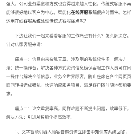
强大，公司业务渠道和方式也变得越来越人性化，传统式客服不再
能够很好地以客户为中心，智能化
在线客服
系统
便应时而生。怎样
运用在线
客服系统
处理传统式客服痛点呢？
下边让我们一起来看看客服的工作痛点有什么？怎么解决它。
针对店家客服来讲：
痛点一：信息由来杂乱无章，涉及到的系统软件多。解决方
法：统一操作台，解决各种方式资询信息确保客服工作人员可在同
一操作台解决全部信息，业务全世界顾客，防止座席在各个网页页
面间转换造成错乱。快速响应服务项目，满足客户随时随地都能要
求。
痛点二：论文重复率高，同样难题不断提出问题，效率低下，
解决方法：引进AI智能化提高效率。
1、文字智能机器人顾客普遍资询立即击中
知识库
系统回答，