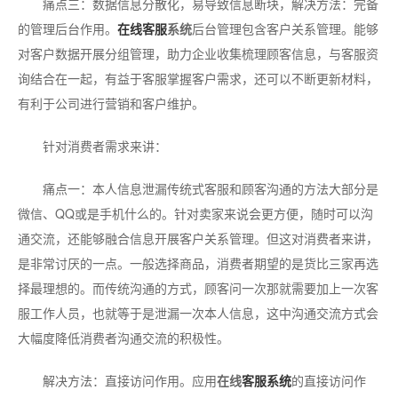
痛点三：数据信息分散化，易导致信息断块，解决方法：完备
的管理后台作用。
在线客服
系统
后台管理包含客户关系管理。能够
对客户数据开展分组管理，助力企业收集梳理顾客信息，与客服资
询结合在一起，有益于客服掌握客户需求，还可以不断更新材料，
有利于公司进行营销和客户维护。
针对消费者需求来讲：
痛点一：本人信息泄漏传统式客服和顾客沟通的方法大部分是
微信、QQ或是手机什么的。针对卖家来说会更方便，随时可以沟
通交流，还能够融合信息开展客户关系管理。但这对消费者来讲，
是非常讨厌的一点。一般选择商品，消费者期望的是货比三家再选
择最理想的。而传统沟通的方式，顾客问一次那就需要加上一次客
服工作人员，也就等于是泄漏一次本人信息，这中沟通交流方式会
大幅度降低消费者沟通交流的积极性。
解决方法：直接访问作用。应用
在线
客服系统
的直接访问作