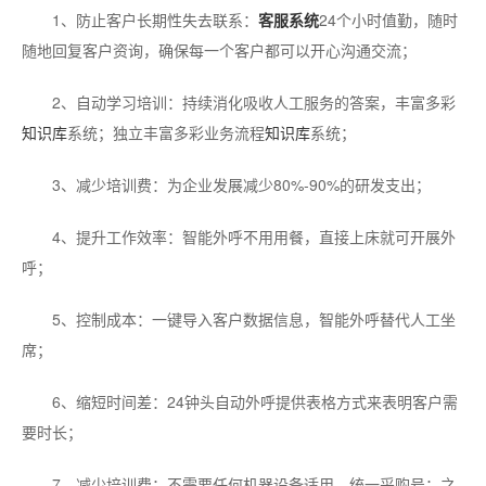
1、防止客户长期性失去联系：
客服系统
24个小时值勤，随时
随地回复客户资询，确保每一个客户都可以开心沟通交流；
2、自动学习培训：持续消化吸收人工服务的答案，丰富多彩
知识库
系统；独立丰富多彩业务流程
知识库
系统；
3、减少培训费：为企业发展减少80%-90%的研发支出；
4、提升工作效率：智能外呼不用用餐，直接上床就可开展外
呼；
5、控制成本：一键导入客户数据信息，智能外呼替代人工坐
席；
6、缩短时间差：24钟头自动外呼提供表格方式来表明客户需
要时长；
7、减少培训费：不需要任何机器设备适用，统一采购号；之