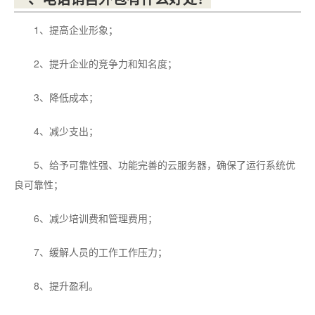
1、提高企业形象；
2、提升企业的竞争力和知名度；
3、降低成本；
4、减少支出；
5、给予可靠性强、功能完善的云服务器，确保了运行系统优
良可靠性；
6、减少培训费和管理费用；
7、缓解人员的工作工作压力；
8、提升盈利。