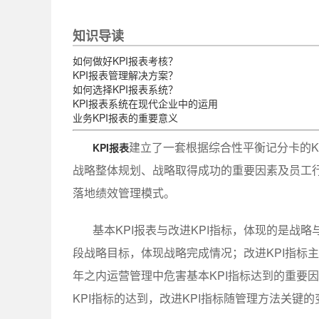
知识导读
如何做好KPI报表考核？
KPI报表管理解决方案？
如何选择KPI报表系统？
KPI报表系统在现代企业中的运用
业务KPI报表的重要意义
建立了一套根据综合性平衡记分卡的K
KPI报表
战略整体规划、战略取得成功的重要因素及员工
落地绩效管理模式。
基本KPI报表与改进KPI指标，体现的是战
段战略目标，体现战略完成情况；改进KPI指标
年之内运营管理中危害基本KPI指标达到的重要因
KPI指标的达到，改进KPI指标随管理方法关键