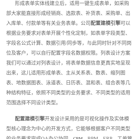
形成表单实体线建立后，适用一键生成表单，如采购
部大家能直接形成经销商、选款表、补货表、采购单、出
入库单、付款单等有关业务表单。公司
配置建模引擎
可以
根据业务要求对表单开展个性化定制，如表单字段类型、
字段名公式计算、数据引用/同歩等，与此同时针对不同岗
位及客户，可以自行配置字段名数据权限。列表设计方案
我们可以通过对列表设计，将表单数据信息更真实地呈现
出来，这儿适用形成单表、主从关系表、数表、缩列图
表、地数据图表、泳道表、日历表、混和表、组合表等几
种结构特征，依照不同类型的业务要求、不同类型的适用
范围选择不同设计类型。
配置建模引擎
开发设计采用的是可视化操作及实体模
型核心理念为中心的开发方式，它能够根据客户不同类型
的业务要求完成OA办公协同、
、BPM、ERP、工单管
CRM