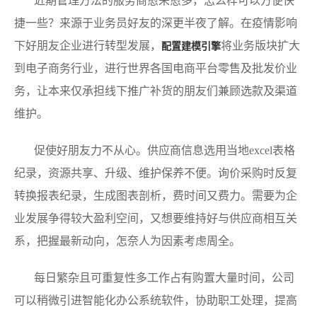
近期管理方法的服务商愈来愈多，怎么样可以方便快
捷一些？来源于业务员好友的深更半夜了解。在疫情影响
下好朋友企业进行转型发展，
将业务版块扩大
配置建模引擎
到电子商务行业，进行世界各国电商平台零售及批发价业
务，让本来仅承担线下推广补货的朋友们兼顾选款及渠道
维护。
促使好朋友力不从心。供应商信息选用当地excel表格
纪录，资源共享、升级、维护保养不便。询价采购时反复
转换报表纪录，生成图表剖析，费时间又费力。需要为企
业发展争得较大盈利空间，又想要维持好与供应商相互关
系，把握最新动向，怎奈人为因素考虑周全。
每日繁杂且可重复性多工作占有购置大量时间，公司
可以稍微引进智能化办公系统软件，协助职工处理，提高