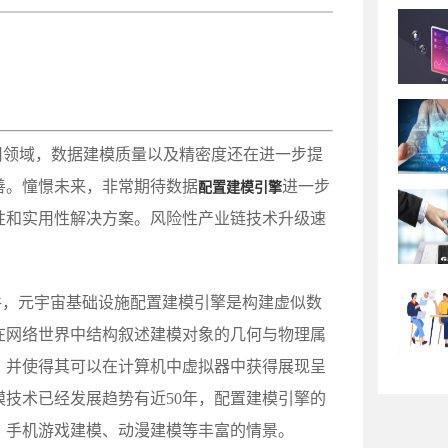
用领域，数据建模质量以及精密度还在进一步提
善。憧憬未来，非常期待数据
进一步
配置建模引擎
性和实用性解决方案。风险性产业链技术升级速
件，元宇宙基础设施配置建模引擎是构建虚似数
在网络世界中结构叙述建模对象的几何与物理属
，并使得其可以在计算机中虚拟器中获得展现呈
模技术已经发展趋势有近50年，配置建模引擎的
、手机游戏建模、动漫建模等丰富的情景。