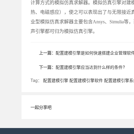
计算方式的模拟仿真求解器。模拟仿真引擎对建
热、电磁感应），使之可以表现出了与无限接近
业型模拟仿真求解器主要包含Ansys、Simuli
声引擎都可归为模拟仿真引擎。
上一篇：
配置建模引擎是如何快速搭建企业管理软
下一篇：
配置建模引擎应当达到什么样的条件?
Tag：
配置建模引擎
配置建模引擎软件
配置建模引擎系
一起分享吧