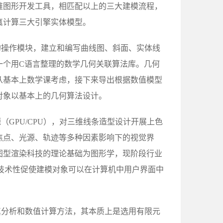
维图形开发工具，相匹配以上的三大建模流程，
真计算三大引擎实体模型。
的操作模块，建立和编写曲线图、斜面、实体线
一个用C语言整理的数学几何关联算法库。几何
从基本上数学课考虑，接下来导出根据数值模型
对象以基本上的几何算法设计。
GPU/CPU），对三维线条造型设计开展上色
焦点、光源、轨迹等多种因素影响下的视觉界
图型渲染科技的理论基础为图形学，现阶段行业
渲染技术性促使建模对象可以在计算机中用户界面中
真分析和数值计算方法，其本质上是选用有限元