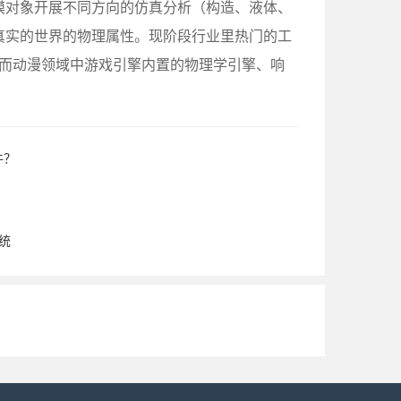
模对象开展不同方向的仿真分析（构造、液体、
真实的世界的物理属性。现阶段行业里热门的工
a等，而动漫领域中游戏引擎内置的物理学引擎、响
件？
统