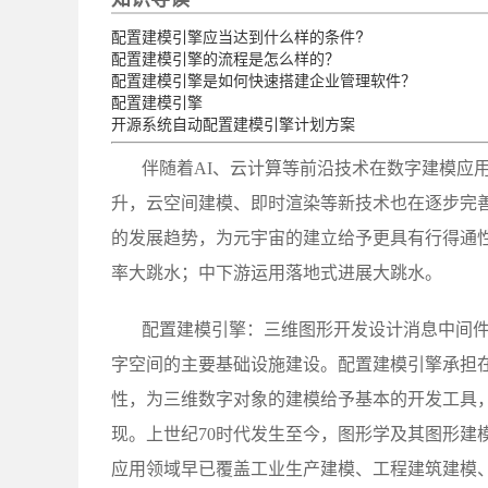
配置建模引擎应当达到什么样的条件?
配置建模引擎的流程是怎么样的？
配置建模引擎是如何快速搭建企业管理软件？
配置建模引擎
开源系统自动配置建模引擎计划方案
伴随着AI、云计算等前沿技术在数字建模应
升，云空间建模、即时渲染等新技术也在逐步完
的发展趋势，为元宇宙的建立给予更具有行得通
率大跳水；中下游运用落地式进展大跳水。
配置建模引擎：三维图形开发设计消息中间
字空间的主要基础设施建设。配置建模引擎承担
性，为三维数字对象的建模给予基本的开发工具
现。上世纪70时代发生至今，图形学及其图形建
应用领域早已覆盖工业生产建模、工程建筑建模