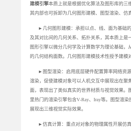
建模引擎
本质上就是根据优化算法及图形库的三
其内部也可拆卸为几何图形建模、图型渲染、仿
►几何图形建模：承担以点、线、面为基础
及其对比间的几何关系、拓扑关系，其本质上是
图形引擎以微分几何学及计算数学为理论基础，
的几何结构面数。几何图形建模技术性授予建模
►图型渲染：启用底层硬件配置算率网络资源（
渲染，促使建模对象可以人机交互中展现出在聚
面，表现出了类似真实的世界材质与视觉效果。
里热门的渲染引擎包含V-Ray、Iray等。图型
展现出三维视觉实际效果。
►仿真计算：重点对对象的物理属性开展仿