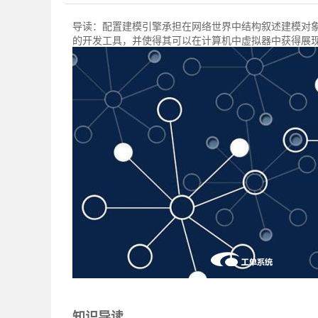
导读：
配置建模引擎承担在网络世界中结构叙述建模对
的开发工具，并使得其可以在计算机中虚拟器中获得展
知识导读