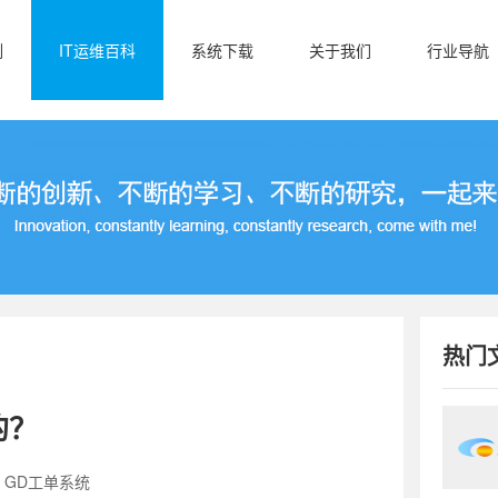
例
IT运维百科
系统下载
关于我们
行业导航
热门
的？
：GD工单系统