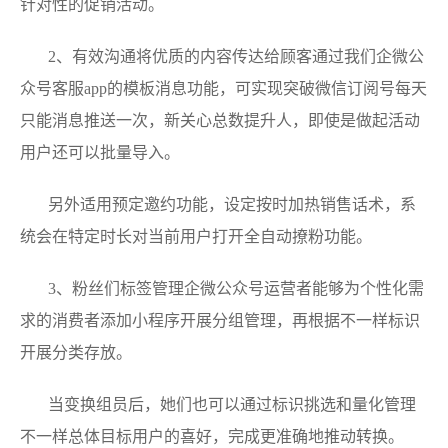
针对性的促销活动。
2、有效沟通将优质的内容传达给顾客通过我们企微公
众号客服app的模板消息功能，可实现突破微信订阅号每天
只能消息推送一次，新关心总数提升人，即使是做起活动
用户还可以批量导入。
另外适用预定邀约功能，设定按时加热销售话术，系
统会在特定时长对当前用户打开全自动撩粉功能。
3、粉丝们标签管理企微公众号运营者能够为个性化需
求的消费者添加小程序开展分组管理，再根据不一样标识
开展分类存放。
当变换组员后，她们也可以通过标识挑选和量化管理
不一样总体目标用户的喜好，完成更准确地推动转换。