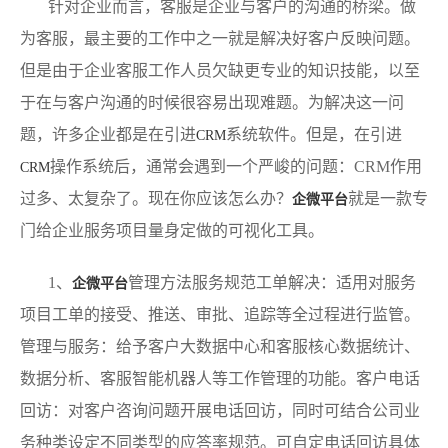
针对企业而言，客服是企业与客户的沟通的桥梁。做
为客服，最主要的工作中之一就是解决好客户反映问题。
但是由于企业客服工作人员欠缺更专业的知识技能，以至
于在与客户沟通的时候很容易出现难题。为解决这一问
题，许多企业都是在引进
系统软件。但是，在引进
CRM
操作系统后，通常会遇到一个严峻的问题：CRM作用
CRM
过多、太复杂了。现在你应该怎么办？
就是一款专
企微平台
门给企业服务项目量身定做的可视化工具。
1、
管理方法服务规范工单解决：适用对服务
企微平台
项目工单的接受、推送、审批、追踪等全过程进行监管。
管理与服务：给予客户大数据中心和客服核心数据统计、
数据分析、客服智能机器人等工作管理的功能。客户电话
回访：对客户咨询问题开展电话回访，同时可结合公司业
务种类设定不同类型的应答率规范。可自定电话回访具体