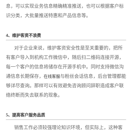
息，可以实现业务信息精确精准推送，也可以根据客户标
识分类，大批量推送特惠和产品信息等。
4、维护客资不浪费
对于企业来说，维护客资安全性是至关重要的，把所
有客户导入到机构工作微信中，随后扫二维码连接开源，
每一个客户的信息将储存在开源手机中。同时支持微信沟
通信息长期保存，
与粉丝会话信息，后台管理都能
在线客服
够详尽查询。那样可以有效避免咨询顾问辞职造成客户联
络终断而失去联系的现象。
5、提高客户服务品质
销售工作必须较强理论知识环境，但实际上，这种客