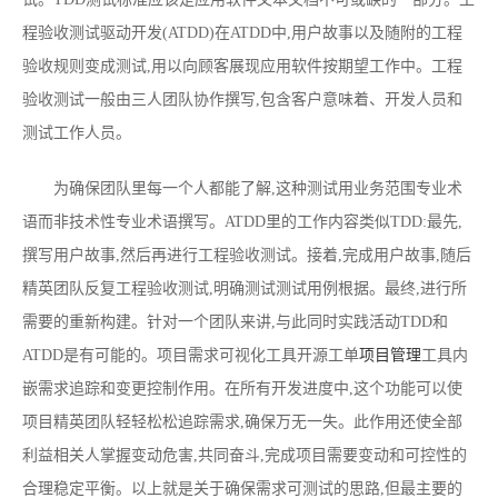
程验收测试驱动开发(ATDD)在ATDD中,用户故事以及随附的工程
验收规则变成测试,用以向顾客展现应用软件按期望工作中。工程
验收测试一般由三人团队协作撰写,包含客户意味着、开发人员和
测试工作人员。
为确保团队里每一个人都能了解,这种测试用业务范围专业术
语而非技术性专业术语撰写。ATDD里的工作内容类似TDD:最先,
撰写用户故事,然后再进行工程验收测试。接着,完成用户故事,随后
精英团队反复工程验收测试,明确测试测试用例根据。最终,进行所
需要的重新构建。针对一个团队来讲,与此同时实践活动TDD和
ATDD是有可能的。项目需求可视化工具开源工单
项目管理
工具内
嵌需求追踪和变更控制作用。在所有开发进度中,这个功能可以使
项目精英团队轻轻松松追踪需求,确保万无一失。此作用还使全部
利益相关人掌握变动危害,共同奋斗,完成项目需要变动和可控性的
合理稳定平衡。以上就是关于确保需求可测试的思路,但最主要的