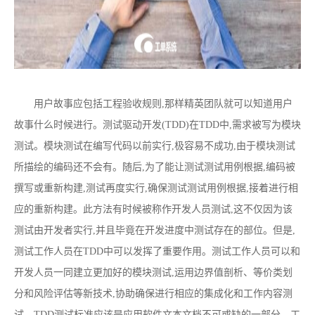
用户故事应包括工程验收规则,那样精英团队就可以知道用户
故事什么时候进行。测试驱动开发(TDD)在TDD中,需求被写为模块
测试。模块测试在编写代码以前实行,极容易不成功,由于模块测试
所描绘的编码还不会有。随后,为了能让测试测试用例根据,编码被
撰写或重新构建,测试再度实行,确保测试测试用例根据,接着进行相
应的重新构建。此方法有时候被称作开发人员测试,这不仅因为该
测试由开发者实行,并且毕竟在开发进度中测试存在的部位。但是,
测试工作人员在TDD中可以发挥了重要作用。测试工作人员可以和
开发人员一同建立更加好的模块测试,运用边界值剖析、等价类划
分和风险评估等新技术,协助确保进行相应的集成化和工作内容测
试。TDD测试标准应该是应用软件文本文档不可或缺的一部分。工