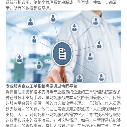
系统互相调用，使整个管理系统串联成一条直线，使每一步都清
晰，所有的数据都被掌握。
专业服务企业工单系统需要通过协同平台
提供售后服务和技术支持等专业服务的企业的工单管理系统需要多
种在线技术支持手段，将现场服务成本直接降低到最低水平。传统
的服务平台只能提供一般的咨询和流程处理。一旦现场工作人员遇
到无法解决的问题，他们往往需要通知总部派技术人员到现场给予
支持。因此，对现场和非现场服务的需求很大，导致技术外包服务
的效率和成本的双重浪费。针对这种情况，如果工单管理系统能够
接通企业的合作平台，常驻人员可以通过工单模板发起工单，工单