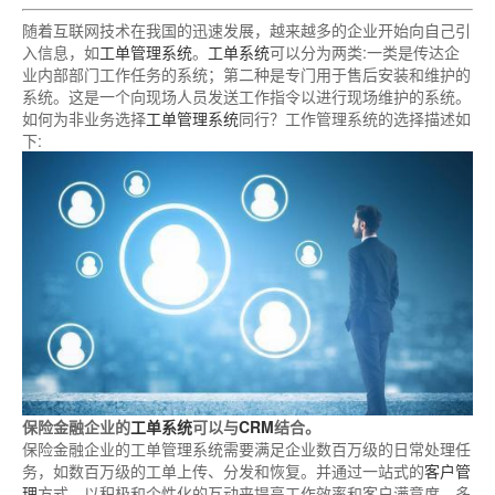
随着互联网技术在我国的迅速发展，越来越多的企业开始向自己引
入信息，如
工单管理系统
。
工单系统
可以分为两类:一类是传达企
业内部部门工作任务的系统；第二种是专门用于售后安装和维护的
系统。这是一个向现场人员发送工作指令以进行现场维护的系统。
如何为非业务选择
工单管理系统
同行？工作管理系统的选择描述如
下:
保险金融企业的
工单系统
可以与
CRM
结合。
保险金融企业的工单管理系统需要满足企业数百万级的日常处理任
务，如数百万级的工单上传、分发和恢复。并通过一站式的
客户管
理
方式，以积极和个性化的互动来提高工作效率和客户满意度，多