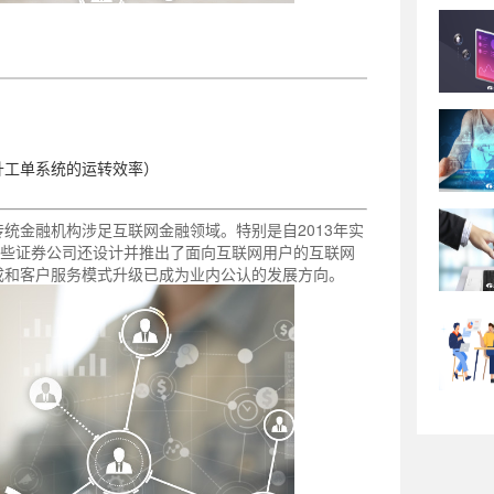
升工单系统的运转效率）
统金融机构涉足互联网金融领域。特别是自2013年实
一些证券公司还设计并推出了面向互联网用户的互联网
成和客户服务模式升级已成为业内公认的发展方向。