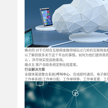
痛点四:对于已经在互联网金融领域玩过几轮的互联网金
以了解到很多关于这个平台的事情。如何为他们提供高效
么'，并尽快实现自助查询。
痛点五:客户自助系统定制化程度差。
行业解决方案
全媒体渠道整合系统(
呼叫中心
、在线即时通讯、电子邮
工作单系统(工作单分配、工作单转移、工作单变更、工