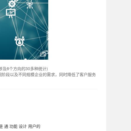
及8个方向的30多种统计)
同阶段以及不同规模企业的需求，同时降低了客户服务
是
通
功能
设计
用户的