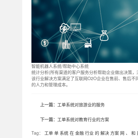
智能机器人系统/帮助中心系统
统计分析(所有渠道的客户服务分析帮助企业做出决策，涉
该行业解决方案满足了互联网O2O企业在售前、售后不
的人力和管理成本。
上一篇：
工单系统对旅游业的服务
下一篇：
工单系统对教育行业的方案
Tag：
工单
单
系统
在
金融
行业
的
解决
方案
网
、
和