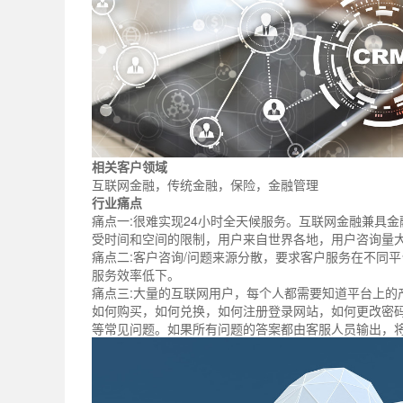
相关客户领域
互联网金融，传统金融，保险，金融管理
行业痛点
痛点一:很难实现24小时全天候服务。互联网金融兼具
受时间和空间的限制，用户来自世界各地，用户咨询量
痛点二:客户咨询/问题来源分散，要求客户服务在不同
服务效率低下。
痛点三:大量的互联网用户，每个人都需要知道平台上的
如何购买，如何兑换，如何注册登录网站，如何更改密
等常见问题。如果所有问题的答案都由客服人员输出，