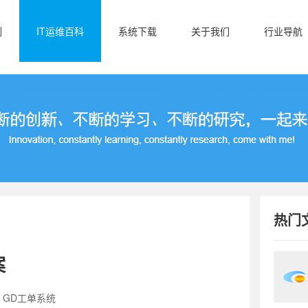
例
IT运维百科
系统下载
关于我们
行业导航
热门
案
：GD工单系统