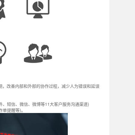
期，改善内部和外部的协作过程，减少人为错误和延误
件、短信、微信、微博等11大客户服务沟通渠道)
作单提醒等)。