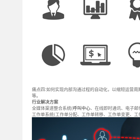
痛点四:如何实现内部沟通过程的自动化，以缩短运营周
等。
行业解决方案
全媒体渠道整合系统(
呼叫中心
、在线即时通讯、电子邮
工作单系统(工作单分配、工作单转移、工作单变更、工