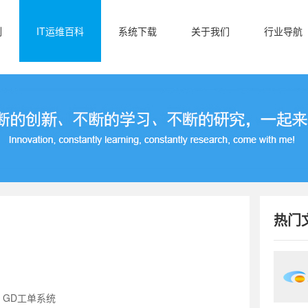
例
IT运维百科
系统下载
关于我们
行业导航
热门
：GD工单系统