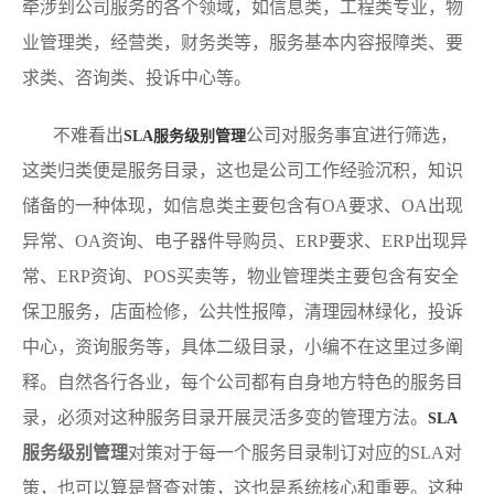
牵涉到公司服务的各个领域，如信息类，工程类专业，物
业管理类，经营类，财务类等，服务基本内容报障类、要
求类、咨询类、投诉中心等。
不难看出
公司对服务事宜进行筛选，
SLA服务级别管理
这类归类便是服务目录，这也是公司工作经验沉积，知识
储备的一种体现，如信息类主要包含有OA要求、OA出现
异常、OA资询、电子器件导购员、ERP要求、ERP出现异
常、ERP资询、POS买卖等，物业管理类主要包含有安全
保卫服务，店面检修，公共性报障，清理园林绿化，投诉
中心，资询服务等，具体二级目录，小编不在这里过多阐
释。自然各行各业，每个公司都有自身地方特色的服务目
录，必须对这种服务目录开展灵活多变的管理方法。
SLA
服务级别管理
对策对于每一个服务目录制订对应的SLA对
策，也可以算是督查对策，这也是系统核心和重要。这种