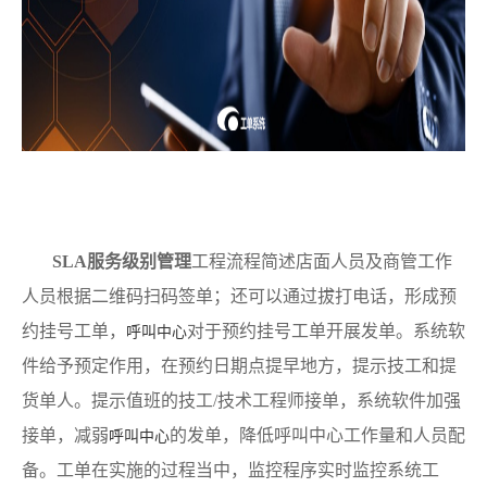
SLA服务级别管理
工程流程简述店面人员及商管工作
人员根据二维码扫码签单；还可以通过拔打电话，形成预
约挂号工单，
对于预约挂号工单开展发单。系统软
呼叫中心
件给予预定作用，在预约日期点提早地方，提示技工和提
货单人。提示值班的技工/技术工程师接单，系统软件加强
接单，减弱
的发单，降低呼叫中心工作量和人员配
呼叫中心
备。工单在实施的过程当中，监控程序实时监控系统工