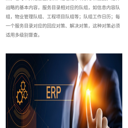
战略的基本内容，服务目录相对应的队组，如信息内容队
组，物业管理队组、工程项目队组等；队组工作日历；每
一个服务目录对应的回应对策、解决对策，这种对策必须
适用多级别督查。