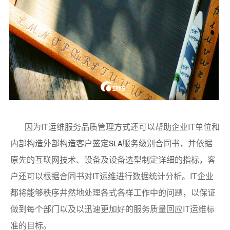
因为IT运维服务品质管理方式还可以帮助企业IT单位和
内部构造外部构造客户签定
服务级别合同书，并依据
SLA
原先的互联网技术、设备及设备选型制定详细的指标，客
户还可以根据合同书对IT运维进行数据统计分析。IT企业
都将能够秩序井然地处理各式各样工作中的问题，以保证
做到每个部门以及以迅速更加好的服务质量回应IT运维标
准的目标。