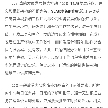
云计算的发展发展趋势推动了公司
发展趋向、理
IT运维
念和组织架构的不断完善，
促进
从
SLA服务级别管理
IT运维
只高度重视后端工程师向与公司业务发展趋向紧密联系。
在生产环境中，研发设计和营销工作的边界更进一步被打
破，开发工具和生产环境的边界愈来愈模模糊糊，造成开
发者在生产环境中工作软件，而研发设计和部门协作配合
因而很容易、更有效。因此，IT运维服务新项目尽量愈来
愈更加高效、灵巧和轻巧，以保证工作流程快速发展和业
务流程设计的需求，除此之外，IT运维的特征也将带动IT
运维产业供应链更新。
公司一般遭受内部构造外部构造的IT运维要求，所做
的事情每日任务并非日常的了解和指导，通常无法根据业
务管理系统立即处理，只是要大批量IT时长与活力。相关