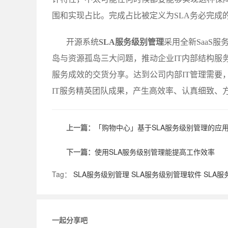
围和实现占比。完成占比被定义为SLA务必完成
开源系统
SLA服务级别管理
采用全新SaaS
岛与资源孤岛三大问题，推动企业IT内部结构服
服务成效的交货分享。达到公司内部IT管理需要
IT服务精英团队成果，产生高效率、认真细致、方
上一篇：
「购物中心」基于SLA服务级别管理的应
下一篇：
使用SLA服务级别管理能提高工作效率
Tag：
SLA服务级别管理
SLA服务级别管理软件
SLA
一起分享吧