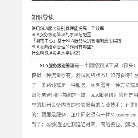
知识导读
使用SLA服务级别管理能提高工作效率
SLA服务级别管理的原理与配置
「购物中心」基于SLA服务级别管理的应用实践
SLA服务级别管理的作用有哪些？
什么叫SLA服务水平协议？
是一个网络测试工具（探头
SLA服务级别管理
模拟一种流量存有，测试网络状态！如何看待？
了一条路线或是一种服务，顾客需有一种方法或
跟签署合同时描绘的一致，
服务级别管理是
SLA
单的机器设备内置的检验服务的专业技术；有更好
的：顶层是服务，正中间必须有一种Measurem
到了；能够通过检测延迟时间、网络丢包、颤动