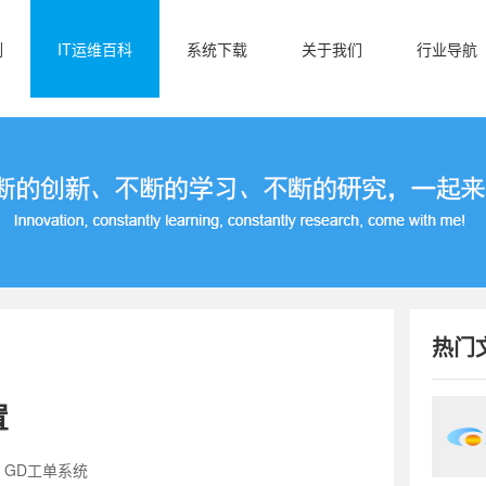
例
IT运维百科
系统下载
关于我们
行业导航
热门
置
：GD工单系统