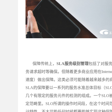
保障传统上，
SLA服务级别管理
包括了对服
务请求超时等确保。但随着更多商业应用在Inter
速度）做出保障。这类必须可能随着越来越多的商业服
SLA的保障要以一系列的服务水准总体目标（S
几个有限定的服务元件的检测的组成。一个SLO
定范畴里。SLO所谓的操作时间段，在这个时间范围之
计特性，不太可能任何时候都要能够实现这种保障