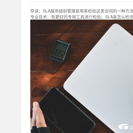
导读：
SLA服务级别管理是用来检验这类合同的一种方
专业技术；有更好的专用工具进行检验；SLA是怎么检