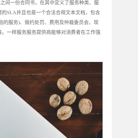
客之间一份合同书，在其中定义了服务种类、服
的SLA并且也是一个合法合规文本文档，包含
励的服务)、毁约处罚、费用及仲裁委员会、现
等。一样服务服务提供商能够对消费者在工作强