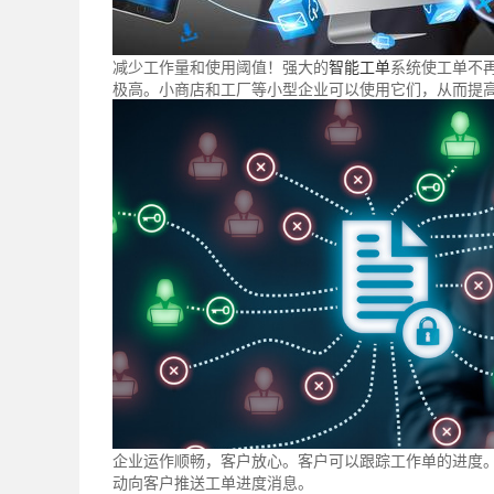
减少工作量和使用阈值！强大的
智能工单
系统使工单不
极高。小商店和工厂等小型企业可以使用它们，从而提
企业运作顺畅，客户放心。客户可以跟踪工作单的进度
动向客户推送工单进度消息。