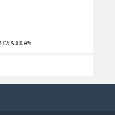
部
任务
沟通
通
自动