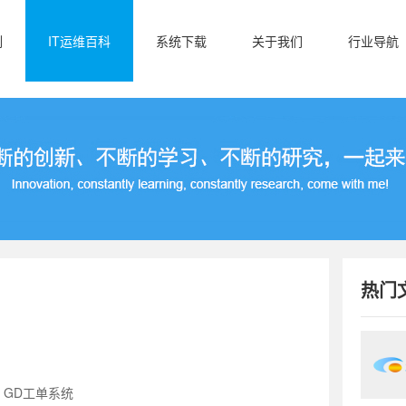
例
IT运维百科
系统下载
关于我们
行业导航
热门
：GD工单系统