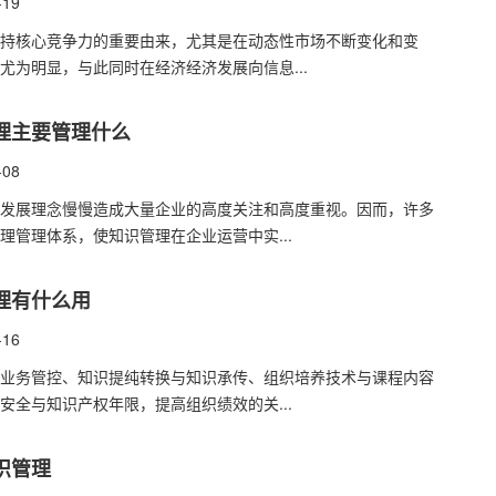
-19
持核心竞争力的重要由来，尤其是在动态性市场不断变化和变
尤为明显，与此同时在经济经济发展向信息...
理主要管理什么
-08
发展理念慢慢造成大量企业的高度关注和高度重视。因而，许多
理管理体系，使知识管理在企业运营中实...
理有什么用
-16
业务管控、知识提纯转换与知识承传、组织培养技术与课程内容
安全与知识产权年限，提高组织绩效的关...
识管理