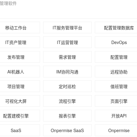
识管理软件
移动工作台
IT服务管理平台
配置管理数据库
IT资产管理
IT运营管理
DevOps
发布管理
需求管理
配置管理
AI机器人
IM协同沟通
远程协助
项目管理
定时巡检
值班管理
可视化大屏
流程引擎
页面引擎
配置建模引擎
报表引擎
开放API
SaaS
Onpermise SaaS
Onpermise