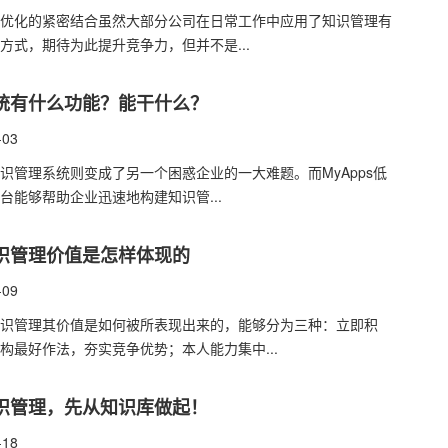
优化的紧密结合虽然大部分公司在日常工作中应用了知识管理​有
方式，期待为此提升竞争力，但并不是...
统有什么功能？能干什么？
-03
识管理​系统则变成了另一个困惑企业的一大难题。而MyApps低
台能够帮助企业迅速地构建知识管...
识管理价值是怎样体现的
-09
识管理其价值是如何被所表现出来的，能够分为三种：立即积
构最好作法，夯实竞争优势；本人能力集中...
识管理，先从知识库做起！
-18