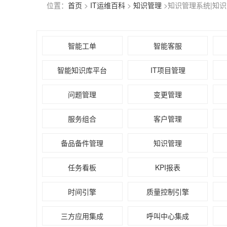
位置：
首页
>
IT运维百科
>
知识管理
>知识管理系统|知
智能工单
智能客服
智能知识库平台
IT项目管理
问题管理
变更管理
服务组合
客户管理
备品备件管理
知识管理
任务看板
KPI报表
时间引擎
质量控制引擎
三方应用集成
呼叫中心集成