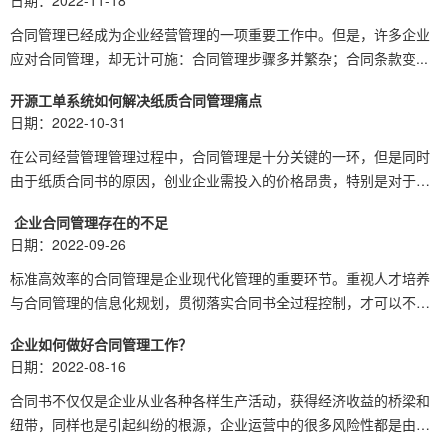
日期：2022-11-18
合同管理​已经成为企业经营管理的一项重要工作中。但是，许多企业
应对合同管理，却无计可施：合同管理步骤多并繁杂；合同条款变...
开源工单系统如何解决纸质合同管理痛点
日期：2022-10-31
在公司经营管理管理过程中，合同管理是十分关键的一环，但是同时
由于纸质合同书的原因，创业企业需投入的价格昂贵，特别是对于
大...
​ 企业合同管理存在的不足
日期：2022-09-26
标准高效率的合同管理是企业现代化管理的重要环节。重视人才培养
与合同管理的信息化规划，贯彻落实合同书全过程控制，才可以不
断...
企业如何做好合同管理工作？
日期：2022-08-16
合同书不仅仅是企业从业各种各样生产活动，获得经济收益的桥梁和
纽带，同样也是引起纠纷的根源，企业运营中的很多风险性都是由