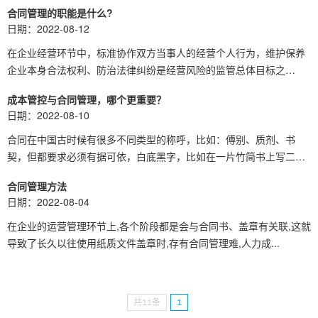
于...
合同管理的职能是什么?
日期：2022-08-12
在企业经营环节中，标准协作双方当事人的经营个人行为，维护保养
企业本身合法权利、防治法律纠纷是经营风险的监管总体目标之
一，...
成本管控与合同管理，哪个更重要？
日期：2022-08-10
合同在中国古时候有很多不同类型的称呼，比如：傅别、质剂、书
契，但都要求必须有据可依，白底黑字，比如在一片竹简书上写二份
具...
合同管理方法
日期：2022-08-04
在企业的运营管理环节上,各个阶段都是会与合同书、盖章有关联,这就
导致了长久以往使用纸质文件盖章时,存有合同管理难,人力成...
共11条
1