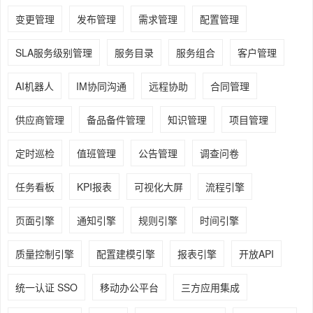
变更管理
发布管理
需求管理
配置管理
SLA服务级别管理
服务目录
服务组合
客户管理
AI机器人
IM协同沟通
远程协助
合同管理
供应商管理
备品备件管理
知识管理
项目管理
定时巡检
值班管理
公告管理
调查问卷
任务看板
KPI报表
可视化大屏
流程引擎
页面引擎
通知引擎
规则引擎
时间引擎
质量控制引擎
配置建模引擎
报表引擎
开放API
统一认证 SSO
移动办公平台
三方应用集成